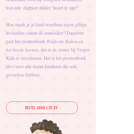
wat een ‘dappere ridder’ hoort te zijn?
Hoe maak je je kind weerbaar tegen giftige
invloeden vanuit de manosfeer? Daarover
gaat het prentenboek
Riddertje Ruben en
het harde harnas
, dat in de zomer bij Vesper
Kids is verschenen. Het is hét prentenboek
(6+) voor alle stoere kinderen die ook
gevoelens hebben.
Bestel voor €20,95