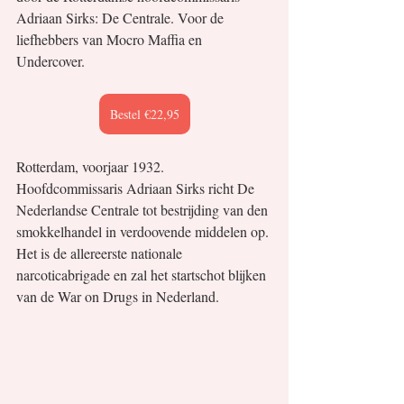
Adriaan Sirks: De Centrale. Voor de 
liefhebbers van Mocro Maffia en 
Undercover.
Bestel €22,95
Rotterdam, voorjaar 1932. 
Hoofdcommissaris Adriaan Sirks richt De 
Nederlandse Centrale tot bestrijding van den 
smokkelhandel in verdoovende middelen op. 
Het is de allereerste nationale 
narcoticabrigade en zal het startschot blijken 
van de War on Drugs in Nederland.