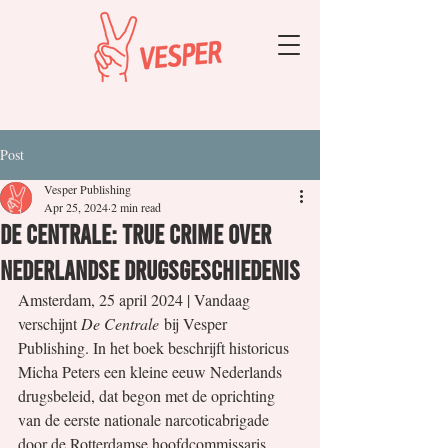
Post
Vesper Publishing
Apr 25, 2024
2 min read
De Centrale: true crime over
Nederlandse drugsgeschiedenis
Amsterdam, 25 april 2024 | Vandaag 
verschijnt 
De Centrale
 bij Vesper 
Publishing. In het boek beschrijft historicus 
Micha Peters een kleine eeuw Nederlands 
drugsbeleid, dat begon met de oprichting 
van de eerste nationale narcoticabrigade 
door de Rotterdamse hoofdcommissaris 