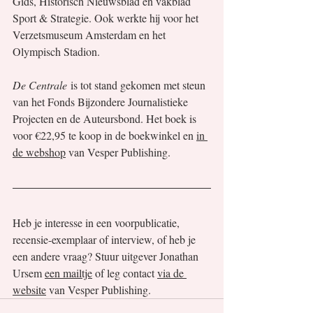
Gids, Historisch Nieuwsblad en vakblad 
Sport & Strategie. Ook werkte hij voor het 
Verzetsmuseum Amsterdam en het 
Olympisch Stadion.
De Centrale
 is tot stand gekomen met steun 
van het Fonds Bijzondere Journalistieke 
Projecten en de Auteursbond. Het boek is 
voor €22,95 te koop in de boekwinkel en 
in 
de webshop
 van Vesper Publishing.
Heb je interesse in een voorpublicatie, 
recensie-exemplaar of interview, of heb je 
een andere vraag? Stuur uitgever Jonathan 
Ursem 
een mailtje
 of leg contact 
via de 
website
 van Vesper Publishing.