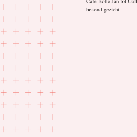
Café Bolle Jan tot Cof
bekend gezicht.