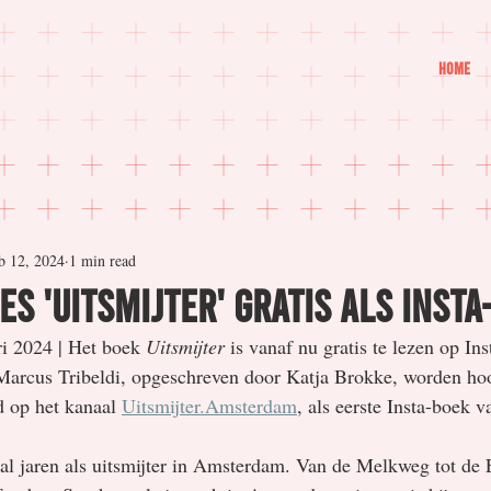
Home
b 12, 2024
1 min read
es 'Uitsmijter' gratis als Inst
i 2024 | Het boek 
Uitsmijter
 is vanaf nu gratis te lezen op In
Marcus Tribeldi, opgeschreven door Katja Brokke, worden hoo
 op het kanaal 
Uitsmijter.Amsterdam
,
 als eerste Insta-boek v
al jaren als uitsmijter in Amsterdam. Van de Melkweg tot de 