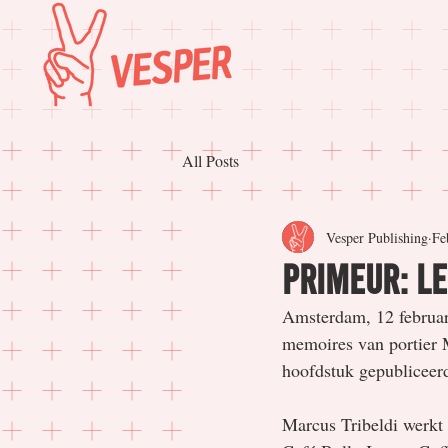
All Posts
Vesper Publishing
Fe
Primeur: le
Amsterdam, 12 februar
memoires van portier 
hoofdstuk gepubliceerd
Marcus Tribeldi werkt 