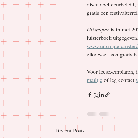
discutabel deurbeleid, 
gratis een festivalterr
Uitsmijter
 is in mei 2
luisterboek uitgegeven
www.uitsmijteramster
elke week een gratis h
Voor leesexemplaren, 
mailtje
 of leg contact 
Recent Posts