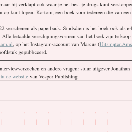
maar hij verklapt ook waar je het best je drugs kunt verstoppe
ein op kunt lopen. Kortom, een boek voor iedereen die van een 
022 verschenen als paperback. Sindsdien is het boek ook als e
. Alle betaalde verschijningsvormen van het boek zijn te koop
dam.nl
, op het Instagram-account van Marcus (
Uitsmijter.Am
oofdstuk gepubliceerd.
interviewverzoeken en andere vragen: stuur uitgever Jonathan
via de website
 van Vesper Publishing.