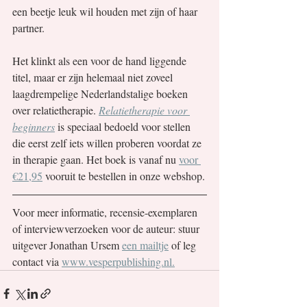
een beetje leuk wil houden met zijn of haar 
partner.
Het klinkt als een voor de hand liggende 
titel, maar er zijn helemaal niet zoveel 
laagdrempelige Nederlandstalige boeken 
over relatietherapie. 
Relatietherapie voor 
beginners
is speciaal bedoeld voor stellen 
die eerst zelf iets willen proberen voordat ze 
in therapie gaan. Het boek is vanaf nu 
voor 
€21,95
 vooruit te bestellen in onze webshop.
Voor meer informatie, recensie-exemplaren 
of interviewverzoeken voor de auteur: stuur 
uitgever Jonathan Ursem 
een mailtje
 of leg 
contact via 
www.vesperpublishing.nl.