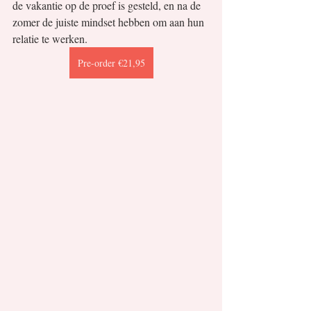
de vakantie op de proef is gesteld, en na de 
zomer de juiste mindset hebben om aan hun 
relatie te werken.
Pre-order €21,95