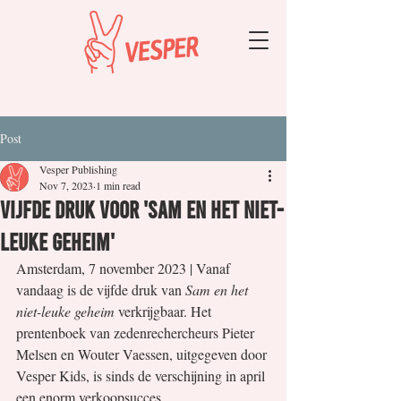
Post
Vesper Publishing
Nov 7, 2023
1 min read
Vijfde druk voor 'Sam en het niet-
leuke geheim'
Amsterdam, 7 november 2023 | Vanaf 
vandaag is de vijfde druk van 
Sam en het 
niet-leuke geheim
 verkrijgbaar. Het 
prentenboek van zedenrechercheurs Pieter 
Melsen en Wouter Vaessen, uitgegeven door 
Vesper Kids, is sinds de verschijning in april 
een enorm verkoopsucces.