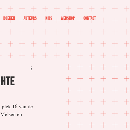
Boeken
Auteurs
Kids
Webshop
Contact
chte
 plek 16 van de 
 Melsen en 