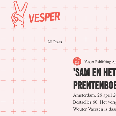
All Posts
Vesper Publishing
Ap
'Sam en het
prentenboe
Amsterdam, 26 april 2
Bestseller 60. Het vo
Wouter Vaessen is daa