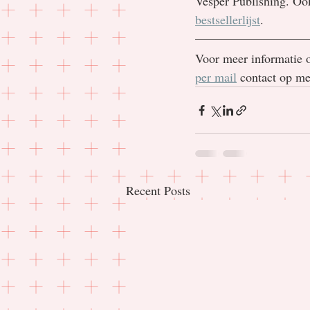
Vesper Publishing. Ook 
bestsellerlijst
.
Voor meer informatie o
per mail
 contact op m
Recent Posts