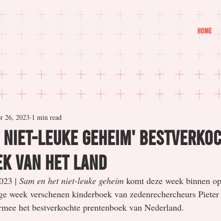
Home
r 26, 2023
1 min read
 niet-leuke geheim' bestverko
k van het land
023 | 
Sam en het niet-leuke geheim
 komt deze week binnen op
rige week verschenen kinderboek van zedenrechercheurs Pieter
rmee het bestverkochte prentenboek van Nederland.